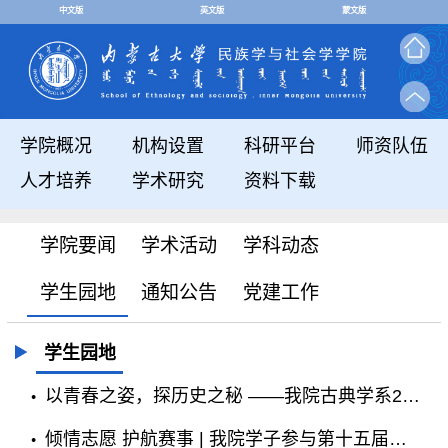
中文版
英文版
蒙文版
学院概况
机构设置
科研平台
师资队伍
人才培养
学术研究
资料下载
学院要闻
学术活动
学科动态
学生园地
通知公告
党建工作
学生园地
以青春之姿，探历史之秘 ——我院古典学系2023级本科生阿如恒文章刊发于《中国文物报》
倾情志愿 护航赛事 | 我院学子参与第十五届环球自然日内蒙古地区决选志愿工作