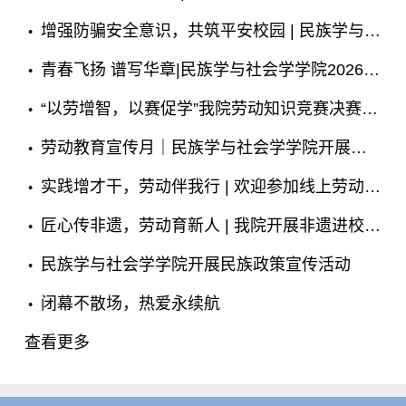
增强防骗安全意识，共筑平安校园 | 民族学与社会学学院举行升旗仪式
青春飞扬 谱写华章|民族学与社会学学院2026届毕业晚会邀请函
“以劳增智，以赛促学”我院劳动知识竞赛决赛圆满落幕
劳动教育宣传月｜民族学与社会学学院开展劳动志愿服务活动
实践增才干，劳动伴我行 | 欢迎参加线上劳动知识竞赛
匠心传非遗，劳动育新人 | 我院开展非遗进校园劳动教育活动
民族学与社会学学院开展民族政策宣传活动
闭幕不散场，热爱永续航
查看更多