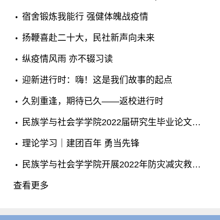
宿舍锻炼我能行 强健体魄战疫情
扬鞭喜赴二十大，民社新声向未来
纵疫情风雨 亦不辍习读
迎新进行时：嗨！这是我们故事的起点
久别重逢，期待已久——返校进行时
民族学与社会学学院2022届研究生毕业论文答辩圆满结束
理论学习｜建团百年 勇当先锋
民族学与社会学学院开展2022年防灾减灾救灾教育主题班会
查看更多