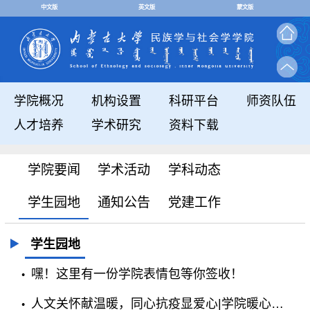
中文版
英文版
蒙文版
学院概况
机构设置
科研平台
师资队伍
人才培养
学术研究
资料下载
学院要闻
学术活动
学科动态
学生园地
通知公告
党建工作
学生园地
嘿！这里有一份学院表情包等你签收！
人文关怀献温暖，同心抗疫显爱心|学院暖心发放物资啦！